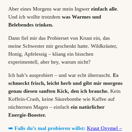
Aber eines Morgens war mein Ingwer
einfach alle
.
Und ich wollte trotzdem
was Warmes und
Belebendes trinken.
Dann fiel mir das Probierset von Kruut ein, das
meine Schwester mir geschenkt hatte. Wildkräuter,
Honig, Apfelessig – kliang ein bisschen
experimentell, aber hey, warum nicht?
Ich hab’s ausprobiert – und war echt überrascht.
Es
schmeckt frisch, leicht herb und gibt mir morgens
genau diesen sanften Kick, den ich brauche.
Kein
Koffein-Crash, keine Säurebombe wie Kaffee auf
nüchternen Magen – einfach
ein natürlicher
Energie-Booster.
➡️
Falls du’s mal probieren willst:
Kruut Oxymel –