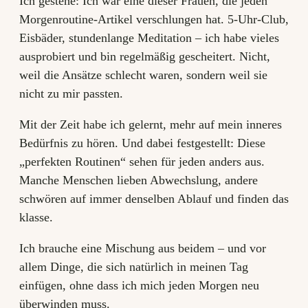
Ich gestehe: Ich war eine dieser Frauen, die jeden
Morgenroutine-Artikel verschlungen hat. 5-Uhr-Club,
Eisbäder, stundenlange Meditation – ich habe vieles
ausprobiert und bin regelmäßig gescheitert. Nicht,
weil die Ansätze schlecht waren, sondern weil sie
nicht zu mir passten.
Mit der Zeit habe ich gelernt, mehr auf mein inneres
Bedürfnis zu hören. Und dabei festgestellt: Diese
„perfekten Routinen“ sehen für jeden anders aus.
Manche Menschen lieben Abwechslung, andere
schwören auf immer denselben Ablauf und finden das
klasse.
Ich brauche eine Mischung aus beidem – und vor
allem Dinge, die sich natürlich in meinen Tag
einfügen, ohne dass ich mich jeden Morgen neu
überwinden muss.