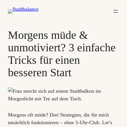
Zum
Inhalt
springen
Morgens müde &
unmotiviert? 3 einfache
Tricks für einen
besseren Start
Morgens oft müde? Drei Strategien, die für mich
tatsächlich funktionieren – ohne 5-Uhr-Club. Let’s