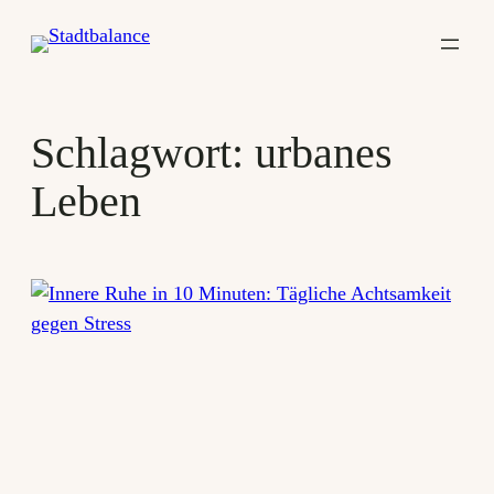
Zum
Inhalt
springen
Schlagwort:
urbanes
Leben